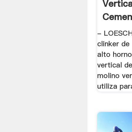
Vertic
Cement
- LOESCH
clinker de
alto horno
vertical de
molino ver
utiliza par