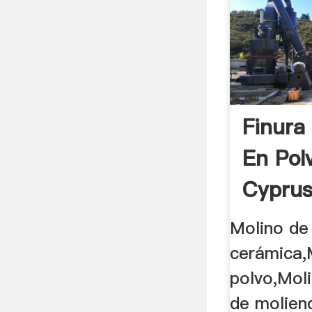
Finura
En Pol
Cyprus
Molino de
cerámica,
polvo,Moli
de molien