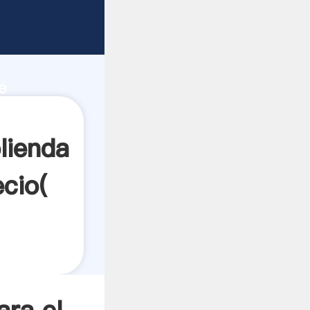
d de
e
crea el
lienda
cio(