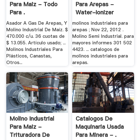
Para Maiz - Todo
Para Arepas -
Para .
Water-Ionizer
Asador A Gas De Arepas, Y
molinos industriales para
Molino Industrial De Maíz. $
arepas ; Nov 22, 2012 .
470.000 c/u. 36 cuotas de
Molino Semi Industrial. para
$ 13.055. Artículo usado; ...
mayores informes 301 502
Molinos Industriales Para
4423. ... catalogos de
Plásticos, Canastas,
molinos industriales para
Otros...
arepas.
Molino Industrial
Catalogos De
Para Maiz -
Maquinaria Usada
Trituradora De
Para Minera - .