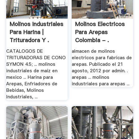
Molinos Industriales
Molinos Electricos
Para Harina |
Para Arepas
Trituradora Y .
Colombia - .
CATALOGOS DE
almacen de molinos
TRITURADORAS DE CONO
electricos para fabricas de
SYMON 4.5; ... molinos
arepas. Publicado el 21
industriales de maiz en
agosto, 2012 por admin. .
mexico ... Harina para
arepas ... molinos
Arepas, Enfriadores de
industriales para arepas ...
Bebidas, Molinos
Industriales, ...