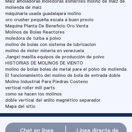
Maíz amoladoras moledoras esmeriles molino de maíz de
molienda de maíz
máquinaria usada guadalajara molino
oro crusher pequeña escala a buen precio
Maquina Planta De Beneficio Oro Venta
Molinos de Bolas Reactores
moledora de turba a polvo
molino de bolas con sistema de lubricacion
molino de moler mineria en venezuela
Jiangxi masilla equipos de producción de polvo
HISTORIAS DE MOLINOS DE VIENTO
molino de bolas bolas de metal para el polvo de molienda
El funcionamiento del molino de bola de entrada doble
Molino Industrial Para Piedras Costeno
vertical roller mill parts
como se hacen los molinos
doble vertical del anillo magnético separador
Mapa del sitio
Chat en línea
Línea directa de