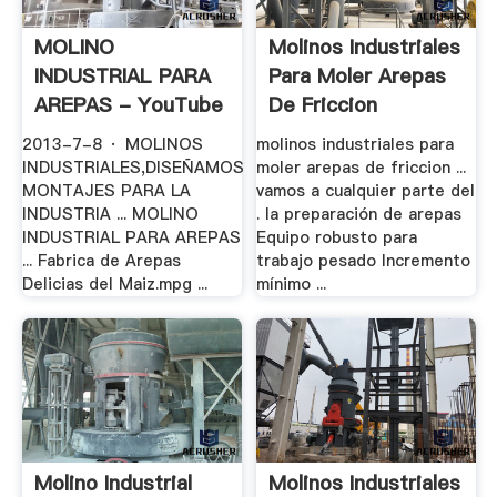
MOLINO
Molinos Industriales
INDUSTRIAL PARA
Para Moler Arepas
AREPAS - YouTube
De Friccion
2013-7-8 · MOLINOS
molinos industriales para
INDUSTRIALES,DISEÑAMOS
moler arepas de friccion ...
MONTAJES PARA LA
vamos a cualquier parte del
INDUSTRIA ... MOLINO
. la preparación de arepas
INDUSTRIAL PARA AREPAS
Equipo robusto para
... Fabrica de Arepas
trabajo pesado Incremento
Delicias del Maiz.mpg ...
mínimo ...
Molino Industrial
Molinos Industriales