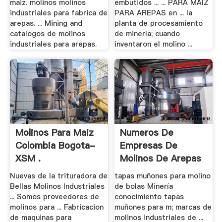
maiz. molinos molinos
embutidos ... ... PARA MAIZ
industriales para fabrica de
PARA AREPAS en ... la
arepas. ... Mining and
planta de procesamiento
catalogos de molinos
de minería; cuando
industriales para arepas.
inventaron el molino ...
Molinos Para Maiz
Numeros De
Colombia Bogota-
Empresas De
XSM .
Molinos De Arepas
Nuevas de la trituradora de
tapas muñones para molino
Bellas Molinos Industriales
de bolas Minería
... Somos proveedores de
conocimiento tapas
molinos para ... Fabricacion
muñones para m; marcas de
de maquinas para
molinos industriales de ...