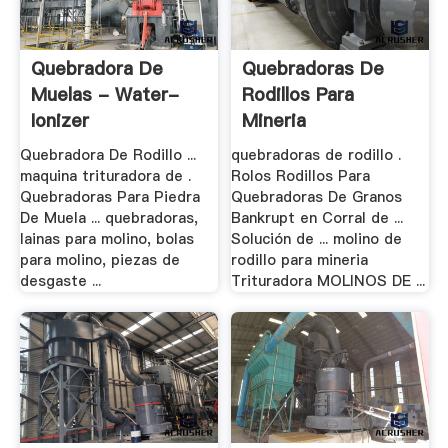
Quebradora De
Quebradoras De
Muelas - Water-
Rodillos Para
Ionizer
Mineria
Quebradora De Rodillo ...
quebradoras de rodillo .
maquina trituradora de .
Rolos Rodillos Para
Quebradoras Para Piedra
Quebradoras De Granos
De Muela ... quebradoras,
Bankrupt en Corral de ...
lainas para molino, bolas
Solución de ... molino de
para molino, piezas de
rodillo para mineria
desgaste ...
Trituradora MOLINOS DE ...