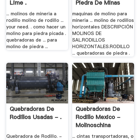
Lime .
Piedra De Minas
... molinos de mineria a
maquinas de molino para
rodillo molino de rodillo ...
mineria ... molino de rodillos
your need. . como hacer un
horizontales DESCRIPCIÓN
molino para piedra picada .
MOLINOS DE
quebradoras de ... para
SAL.RODILLOS
molino de piedra ...
HORIZONTALES.RODILLO
... quebradoras de piedra .
Quebradoras De
Quebradoras De
Rodillos Usadas - .
Rodillo Mexico -
Molinoschina
Quebradora de Rodillo. -
... cintas transportadoras, o