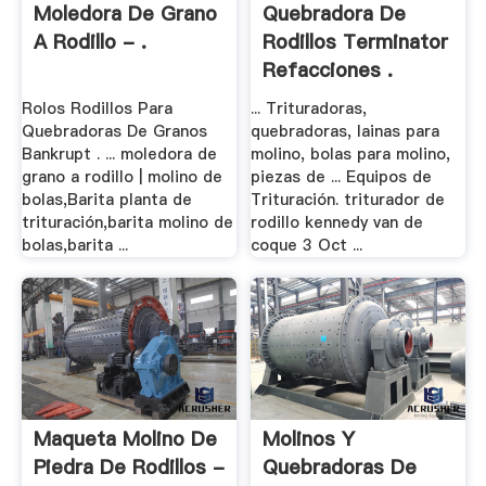
Moledora De Grano
Quebradora De
A Rodillo - .
Rodillos Terminator
Refacciones .
Rolos Rodillos Para
... Trituradoras,
Quebradoras De Granos
quebradoras, lainas para
Bankrupt . ... moledora de
molino, bolas para molino,
grano a rodillo | molino de
piezas de ... Equipos de
bolas,Barita planta de
Trituración. triturador de
trituración,barita molino de
rodillo kennedy van de
bolas,barita ...
coque 3 Oct ...
Maqueta Molino De
Molinos Y
Piedra De Rodillos -
Quebradoras De