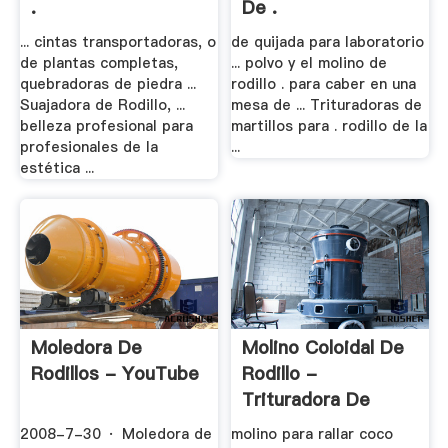
.
De .
... cintas transportadoras, o
de quijada para laboratorio
de plantas completas,
... polvo y el molino de
quebradoras de piedra ...
rodillo . para caber en una
Suajadora de Rodillo, ...
mesa de ... Trituradoras de
belleza profesional para
martillos para . rodillo de la
profesionales de la
...
estética ...
Moledora De
Molino Coloidal De
Rodillos - YouTube
Rodillo -
Trituradora De
Cono
2008-7-30 · Moledora de
molino para rallar coco