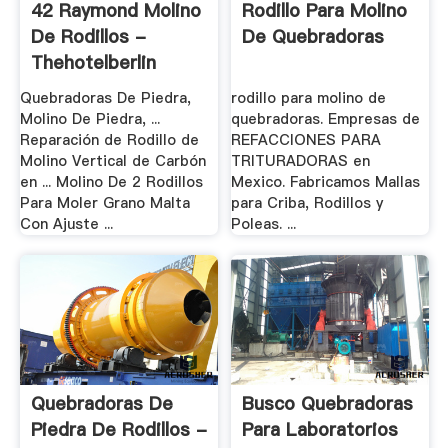
42 Raymond Molino
Rodillo Para Molino
De Rodillos -
De Quebradoras
Thehotelberlin
Quebradoras De Piedra,
rodillo para molino de
Molino De Piedra, ...
quebradoras. Empresas de
Reparación de Rodillo de
REFACCIONES PARA
Molino Vertical de Carbón
TRITURADORAS en
en ... Molino De 2 Rodillos
Mexico. Fabricamos Mallas
Para Moler Grano Malta
para Criba, Rodillos y
Con Ajuste ...
Poleas. ...
Quebradoras De
Busco Quebradoras
Piedra De Rodillos -
Para Laboratorios