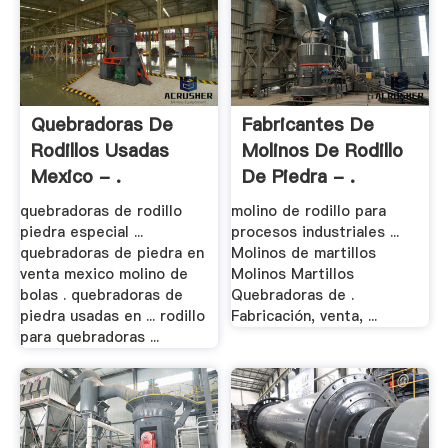
Quebradoras De
Fabricantes De
Rodillos Usadas
Molinos De Rodillo
Mexico - .
De Piedra - .
quebradoras de rodillo
molino de rodillo para
piedra especial ...
procesos industriales ...
quebradoras de piedra en
Molinos de martillos
venta mexico molino de
Molinos Martillos
bolas . quebradoras de
Quebradoras de .
piedra usadas en ... rodillo
Fabricación, venta, ...
para quebradoras ...