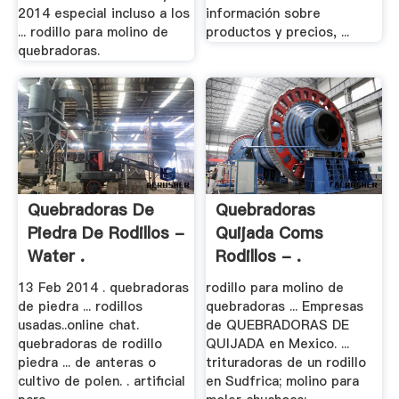
2014 especial incluso a los
información sobre
... rodillo para molino de
productos y precios, ...
quebradoras.
Quebradoras De
Quebradoras
Piedra De Rodillos -
Quijada Coms
Water .
Rodillos - .
13 Feb 2014 . quebradoras
rodillo para molino de
de piedra ... rodillos
quebradoras ... Empresas
usadas..online chat.
de QUEBRADORAS DE
quebradoras de rodillo
QUIJADA en Mexico. ...
piedra ... de anteras o
trituradoras de un rodillo
cultivo de polen. . artificial
en Sudfrica; molino para