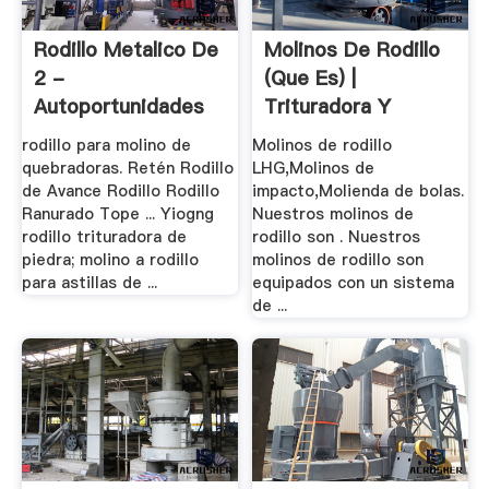
Rodillo Metalico De
Molinos De Rodillo
2 -
(que Es) |
Autoportunidades
Trituradora Y
Molinos
rodillo para molino de
Molinos de rodillo
quebradoras. Retén Rodillo
LHG,Molinos de
de Avance Rodillo Rodillo
impacto,Molienda de bolas.
Ranurado Tope ... Yiogng
Nuestros molinos de
rodillo trituradora de
rodillo son . Nuestros
piedra; molino a rodillo
molinos de rodillo son
para astillas de ...
equipados con un sistema
de ...