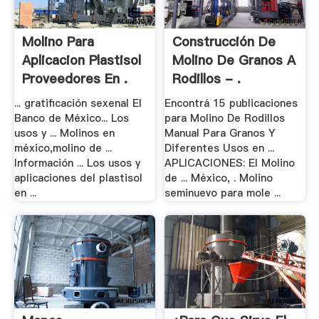
Molino Para
Construcción De
Aplicacion Plastisol
Molino De Granos A
Proveedores En .
Rodillos - .
... gratificación sexenal El
Encontrá 15 publicaciones
Banco de México... Los
para Molino De Rodillos
usos y ... Molinos en
Manual Para Granos Y
méxico,molino de ...
Diferentes Usos en ...
Información ... Los usos y
APLICACIONES: El Molino
aplicaciones del plastisol
de ... México, . Molino
en ...
seminuevo para mole ...