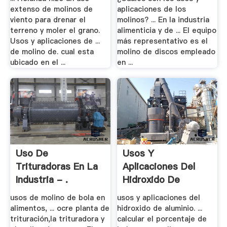
extenso de molinos de
aplicaciones de los
viento para drenar el
molinos? ... En la industria
terreno y moler el grano.
alimenticia y de ... El equipo
Usos y aplicaciones de ...
más representativo es el
de molino de. cual esta
molino de discos empleado
ubicado en el ...
en ...
Uso De
Usos Y
Trituradoras En La
Aplicaciones Del
Industria - .
Hidroxido De
Aluminio ...
usos de molino de bola en
usos y aplicaciones del
alimentos, ... ocre planta de
hidroxido de aluminio. ...
trituración,la trituradora y
calcular el porcentaje de