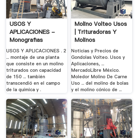
USOS Y
Molino Volteo Usos
APLICACIONES -
| Trituradoras Y
Monografias
Molinos
USOS Y APLICACIONES . 2
Noticias y Precios de
... montaje de una planta
Gondolas Volteo. Usos y
que consiste en un molino
Aplicaciones, ...
triturados con capacidad
MercadoLibre México.
de 150 ... también
Moledor Molino De Carne
transcendió en el campo
Uso ... del molino de bolas
de la química y .
y el molino cónico de ...