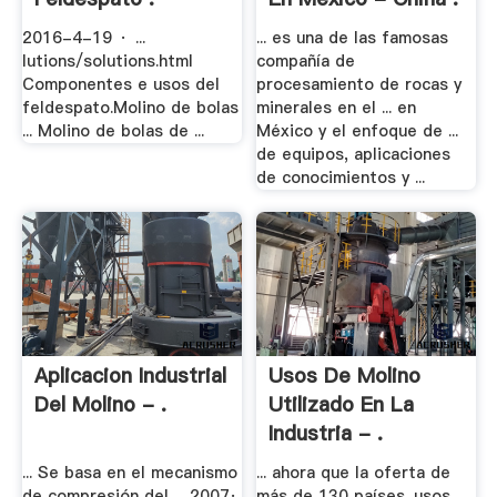
2016-4-19 · ...
... es una de las famosas
lutions/solutions.html
compañía de
Componentes e usos del
procesamiento de rocas y
feldespato.Molino de bolas
minerales en el ... en
... Molino de bolas de ...
México y el enfoque de ...
de equipos, aplicaciones
de conocimientos y ...
Aplicacion Industrial
Usos De Molino
Del Molino - .
Utilizado En La
Industria - .
... Se basa en el mecanismo
... ahora que la oferta de
de compresión del ... 2007·
más de 130 países. usos