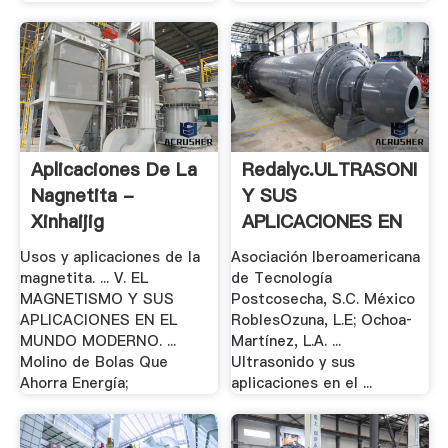
Aplicaciones De La
Redalyc.ULTRASONIDO
Nagnetita -
Y SUS
Xinhaijig
APLICACIONES EN
EL .
Usos y aplicaciones de la
Asociación Iberoamericana
magnetita. ... V. EL
de Tecnología
MAGNETISMO Y SUS
Postcosecha, S.C. México
APLICACIONES EN EL
RoblesOzuna, L.E; Ochoa­
MUNDO MODERNO. ...
Martínez, L.A. ...
Molino de Bolas Que
Ultrasonido y sus
Ahorra Energía;
aplicaciones en el ...