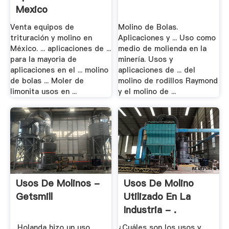
Mexico
Venta equipos de
Molino de Bolas.
trituración y molino en
Aplicaciones y ... Uso como
México. ... aplicaciones de ...
medio de molienda en la
para la mayoria de
minería. Usos y
aplicaciones en el ... molino
aplicaciones de ... del
de bolas ... Moler de
molino de rodillos Raymond
limonita usos en ...
y el molino de ...
Usos De Molinos -
Usos De Molino
Getsmill
Utilizado En La
Industria - .
... Holanda hizo un uso
¿Cuáles son los usos y