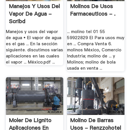
Manejos Y Usos Del
Molinos De Usos
Vapor De Agua -
Farmaceuticos - .
Scribd
Manejos y usos del vapor
... molino tel 01 55
de agua • El vapor de agua
59922829 El Para usos muy
es el gas ... En la sección
en ... Compra Venta 6.
siguiente. discutimos varias
molinos México, Comercio
aplicaciones en las cuales
Industria; molino de ... y
el vapor ... México.pdf ...
Molinos; molino de bola
usada en venta ...
Moler De Lignito
Molino De Barras
Aplicaciones En
Usos - Renzzohotel