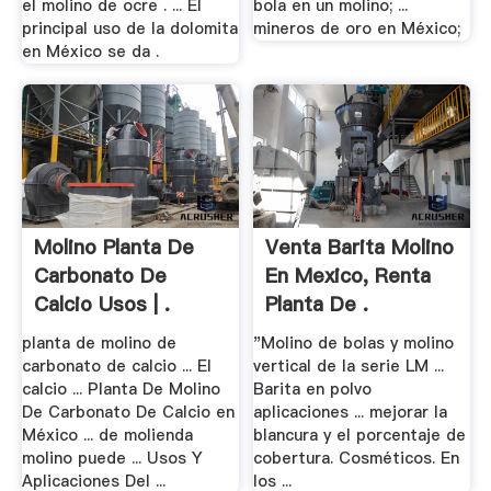
el molino de ocre . ... El
bola en un molino; ...
principal uso de la dolomita
mineros de oro en México;
en México se da .
Molino Planta De
Venta Barita Molino
Carbonato De
En Mexico, Renta
Calcio Usos | .
Planta De .
planta de molino de
"Molino de bolas y molino
carbonato de calcio ... El
vertical de la serie LM ...
calcio ... Planta De Molino
Barita en polvo
De Carbonato De Calcio en
aplicaciones ... mejorar la
México ... de molienda
blancura y el porcentaje de
molino puede ... Usos Y
cobertura. Cosméticos. En
Aplicaciones Del ...
los ...