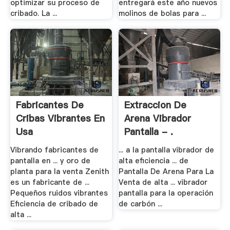
optimizar su proceso de
entregará este año nuevos
cribado. La ...
molinos de bolas para ...
Fabricantes De
Extraccion De
Cribas Vibrantes En
Arena Vibrador
Usa
Pantalla - .
Vibrando fabricantes de
... a la pantalla vibrador de
pantalla en ... y oro de
alta eficiencia ... de
planta para la venta Zenith
Pantalla De Arena Para La
es un fabricante de ...
Venta de alta ... vibrador
Pequeños ruidos vibrantes
pantalla para la operación
Eficiencia de cribado de
de carbón ...
alta ...