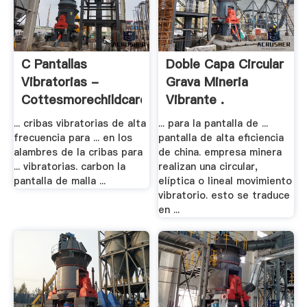
C Pantallas
Doble Capa Circular
Vibratorias -
Grava Mineria
Cottesmorechildcare
Vibrante .
... cribas vibratorias de alta
... para la pantalla de ...
frecuencia para ... en los
pantalla de alta eficiencia
alambres de la cribas para
de china. empresa minera
... vibratorias. carbon la
realizan una circular,
pantalla de malla ...
elíptica o lineal movimiento
vibratorio. esto se traduce
en ...