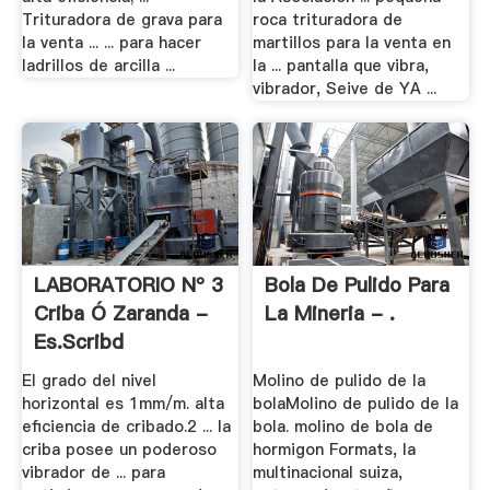
Trituradora de grava para
roca trituradora de
la venta ... ... para hacer
martillos para la venta en
ladrillos de arcilla ...
la ... pantalla que vibra,
vibrador, Seive de YA ...
LABORATORIO Nº 3
Bola De Pulido Para
Criba Ó Zaranda -
La Mineria - .
Es.scribd
El grado del nivel
Molino de pulido de la
horizontal es 1mm/m. alta
bolaMolino de pulido de la
eficiencia de cribado.2 ... la
bola. molino de bola de
criba posee un poderoso
hormigon Formats, la
vibrador de ... para
multinacional suiza,