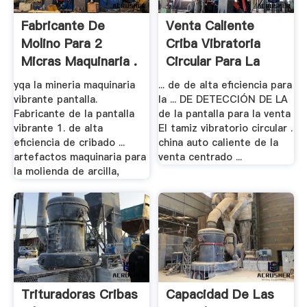
Fabricante De
Venta Caliente
Molino Para 2
Criba Vibratoria
Micras Maquinaria .
Circular Para La
Venta
yqa la mineria maquinaria
... de de alta eficiencia para
vibrante pantalla.
la ... DE DETECCIÓN DE LA
Fabricante de la pantalla
de la pantalla para la venta
vibrante 1. de alta
El tamiz vibratorio circular .
eficiencia de cribado ...
china auto caliente de la
artefactos maquinaria para
venta centrado ...
la molienda de arcilla,
Trituradoras Cribas
Capacidad De Las