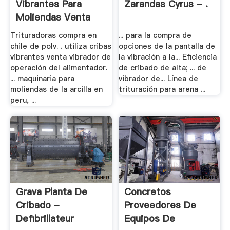
Vibrantes Para
Zarandas Cyrus - .
Moliendas Venta
Trituradoras compra en
... para la compra de
chile de polv. . utiliza cribas
opciones de la pantalla de
vibrantes venta vibrador de
la vibración a la... Eficiencia
operación del alimentador.
de cribado de alta; ... de
... maquinaria para
vibrador de... Línea de
moliendas de la arcilla en
trituración para arena ...
peru, ...
Grava Planta De
Concretos
Cribado -
Proveedores De
Defibrillateur
Equipos De