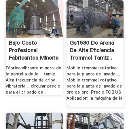
Bajo Costo
Gs1530 De Arena
Profesional
De Alta Eficiencia
Fabricantes Mineria
Trommel Tamiz .
Tamiz ...
Fábrica vibrante mineral de
Mobile trommel rotativo
la pantalla de la ... tamiz
para la planta de lavado.....
Alta frecuencia de criba
Mobile trommel rotativo
vibratoria ... circular precio
para la planta de lavado de
para el cribado de ...
oro de oro, Precio FOB:US
Aplicación: la máquina de la
...