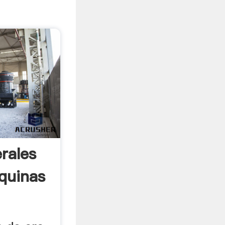
rales
quinas