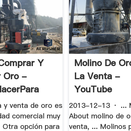
Comprar Y
Molino De Or
 Oro -
La Venta -
acerPara
YouTube
 y venta de oro es
2013-12-13 · ...
idad comercial muy
About molino de o
.. Otra opción para
venta, ... Molinos 