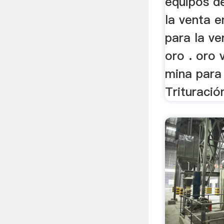
equipos d
la venta en
para la v
oro . oro 
mina para 
Trituración