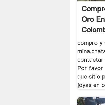
Compr
Oro En
Colomb
compro y 
mina,chata
contactar
Por favor 
que sitio 
joyas en o