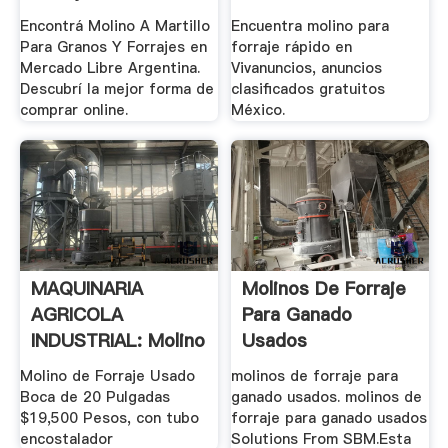
Encontrá Molino A Martillo
Encuentra molino para
Para Granos Y Forrajes en
forraje rápido en
Mercado Libre Argentina.
Vivanuncios, anuncios
Descubrí la mejor forma de
clasificados gratuitos
comprar online.
México.
MAQUINARIA
Molinos De Forraje
AGRICOLA
Para Ganado
INDUSTRIAL: Molino
Usados
De .
Molino de Forraje Usado
molinos de forraje para
Boca de 20 Pulgadas
ganado usados. molinos de
$19,500 Pesos, con tubo
forraje para ganado usados
encostalador
Solutions From SBM.Esta