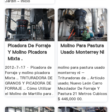
Jardín - Inicio
Picadora De Forraje
Molino Para Pastura
Y Molino Picadora
Usado Monterrey Nl
Mixta .
2012-7-17 · Picadora de
molino para pastura usado
Forraje y molino picadora
monterrey nl –
Mixta ... TRITURADORA DE
Trituradoras de ... Artículo
GRANOS Y PICADORA DE
usado; Nuevo León Carro
FORRAJE ... Cómo Utilizar
Mezclador De Forraje Y
el Molino de Martillo para .
Pastura 21 Metros Cubicos
$ 446,000 00.