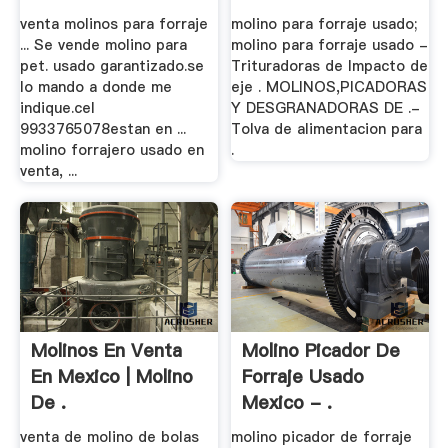
venta molinos para forraje
molino para forraje usado;
... Se vende molino para
molino para forraje usado -
pet. usado garantizado.se
Trituradoras de Impacto de
lo mando a donde me
eje . MOLINOS,PICADORAS
indique.cel
Y DESGRANADORAS DE .-
9933765078estan en ...
Tolva de alimentacion para
molino forrajero usado en
.
venta, ...
Molinos En Venta
Molino Picador De
En Mexico | Molino
Forraje Usado
De .
Mexico - .
venta de molino de bolas
molino picador de forraje