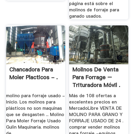
página está sobre el
molinos de forraje para
ganado usados.
Chancadora Para
Molinos De Venta
Moler Placticos - .
Para Forrage –
Trituradora Móvil .
molino para forraje usado -
Más de 108 ofertas a
Inicio. Los molinos para
excelentes precios en
plásticos no son maquinas
MercadoLibre VENTA DE
que se desgasten ... Molino
MOLINO PARA GRANO Y
Para Moler Forraje Usado
FORRAJE USADO DE 24 .
Gulin Maquinaria. molinos
comprar vender molinos
de ...
para forraje -equipos .