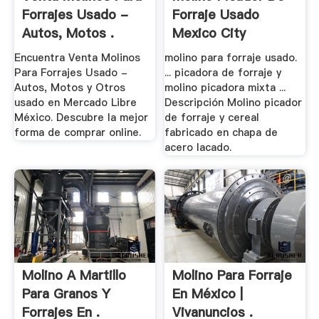
Forrajes Usado -
Forraje Usado
Autos, Motos .
Mexico City
Encuentra Venta Molinos
molino para forraje usado.
Para Forrajes Usado -
... picadora de forraje y
Autos, Motos y Otros
molino picadora mixta ...
usado en Mercado Libre
Descripción Molino picador
México. Descubre la mejor
de forraje y cereal
forma de comprar online.
fabricado en chapa de
acero lacado.
Molino A Martillo
Molino Para Forraje
Para Granos Y
En México |
Forrajes En .
Vivanuncios .