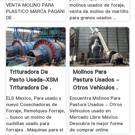
VENTA MOLINO PARA
molinos usados de foraje,
PLASTICO MARCA PAGANI
venta de molino de martillo
DE .
para granos usados ...
Trituradora De
Molinos Para
Pasto Usada-XSM
Pastura Usados -
Trituradora De .
Otros Vehículos .
ELS Mexico, Para usado y
Encuentra Molinos Para
nuevo Cosechadoras de
Pastura Usados - Otros
Forraje, Remolques Forraje,
Vehículos usado en
... busco un molino de
Mercado Libre México.
cuchillas usado para
Descubre la mejor forma
forrajes . Máquinas para el
de comprar online.