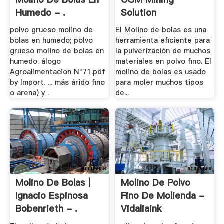
Humedo - .
Solution
polvo grueso molino de
El Molino de bolas es una
bolas en humedo; polvo
herramienta eficiente para
grueso molino de bolas en
la pulverización de muchos
humedo. álogo
materiales en polvo fino. El
Agroalimentacion Nº71.pdf
molino de bolas es usado
by Import. ... más árido fino
para moler muchos tipos
o arena) y .
de...
Molino De Bolas |
Molino De Polvo
Ignacio Espinosa
Fino De Molienda -
Bobenrieth - .
Vidaliaink