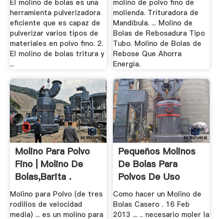
El molino de bolas es una
molino de polvo fino de
herramienta pulverizadora
molienda. Trituradora de
eficiente que es capaz de
Mandíbula. ... Molino de
pulverizar varios tipos de
Bolas de Rebosadura Tipo
materiales en polvo fino. 2.
Tubo. Molino de Bolas de
El molino de bolas tritura y
Rebose Que Ahorra
...
Energía.
Molino Para Polvo
Pequeños Molinos
Fino | Molino De
De Bolas Para
Bolas,Barita .
Polvos De Uso
Molino para Polvo (de tres
Como hacer un Molino de
rodillos de velocidad
Bolas Casero . 16 Feb
media) ... es un molino para
2013 ... .. necesario moler la