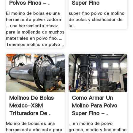
Polvos Finos - .
Super Fino
El molino de bolas es una
super fino polvo de molino
herramienta pulverizadora
de bolas y clasificador de
... una herramienta eficaz
la .
para la molienda de muchos
materiales en polvo fino. ...
Tenemos molino de polvo ...
Molinos De Bolas
Como Armar Un
Mexico-XSM
Molino Para Polvo
Trituradora De .
Super Fino - .
Molino de bolas es una
... en molino de polvo
herramienta eficiente para
grueso, medio y fino molino