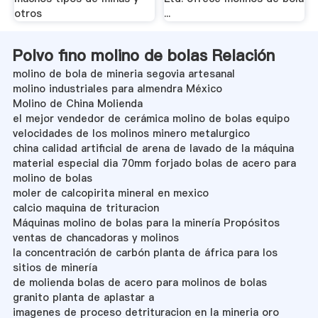
otros
...
Polvo fino molino de bolas Relación
molino de bola de mineria segovia artesanal
molino industriales para almendra México
Molino de China Molienda
el mejor vendedor de cerámica molino de bolas equipo
velocidades de los molinos minero metalurgico
china calidad artificial de arena de lavado de la máquina
material especial dia 70mm forjado bolas de acero para
molino de bolas
moler de calcopirita mineral en mexico
calcio maquina de trituracion
Máquinas molino de bolas para la minería Propósitos
ventas de chancadoras y molinos
la concentración de carbón planta de áfrica para los
sitios de minería
de molienda bolas de acero para molinos de bolas
granito planta de aplastar a
imagenes de proceso detrituracion en la mineria oro