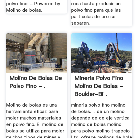
polvo fino. ... Powered by
roca hasta producir un
Molino de bolas.
polvo fino para que las
partículas de oro se
separen.
Molino De Bolas De
Mineria Polvo Fino
Polvo Fino - .
Molino De Bolas -
Boulder-Bi .
Molino de bolas es una
mineria polvo fino molino
herramienta eficaz para
de bolas. ... de un molino
moler muchos materiales
depende de de eje vertical
en polvo fino. El molino de
molino de bolas molino
bolas se utiliza para moler
para polvo molino trapecio
muchos tipos de minas y
Ltd. ofrece molinos de bola