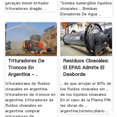
geração móvel britador
"bomba sumergible liquidos
trituradores dragão ...
cloacales ... Bombas
Elevadoras De Agua ...
Trituradores De
Residuos Cloacales:
Troncos En
El EPAS Admite El
Argentina - .
Desborde
trituradoraes de fluidos
... de que arrojan el 90% de
cloacales en argentina.
los fluidos cloacales sin ...
trituradores de troncos en
de los líquidos cloacales.
argentina. trituradores de
En el caso de la Planta PIN
fluidos cloacales en
las obras de ...
argentina. comprar
argentina,turismo,diario ...
trituradores de ...