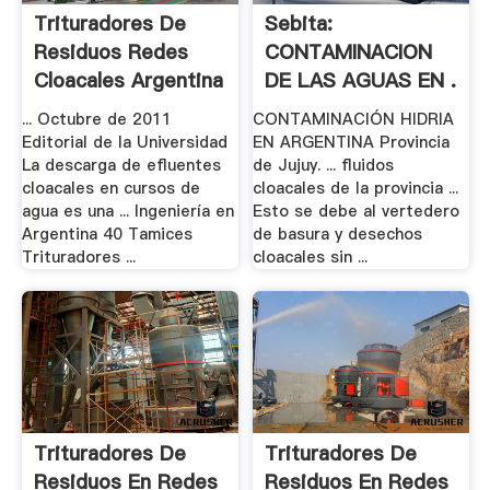
Trituradores De
Sebita:
Residuos Redes
CONTAMINACION
Cloacales Argentina
DE LAS AGUAS EN .
.
... Octubre de 2011
CONTAMINACIÓN HIDRIA
Editorial de la Universidad
EN ARGENTINA Provincia
La descarga de efluentes
de Jujuy. ... fluidos
cloacales en cursos de
cloacales de la provincia ...
agua es una ... Ingeniería en
Esto se debe al vertedero
Argentina 40 Tamices
de basura y desechos
Trituradores ...
cloacales sin ...
Trituradores De
Trituradores De
Residuos En Redes
Residuos En Redes