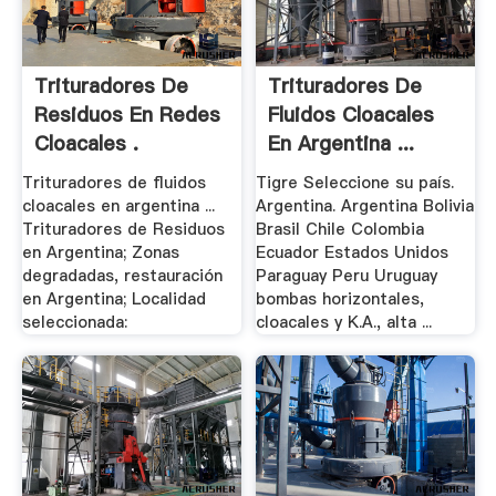
Trituradores De
Trituradores De
Residuos En Redes
Fluidos Cloacales
Cloacales .
En Argentina ...
Trituradores de fluidos
Tigre Seleccione su país.
cloacales en argentina ...
Argentina. Argentina Bolivia
Trituradores de Residuos
Brasil Chile Colombia
en Argentina; Zonas
Ecuador Estados Unidos
degradadas, restauración
Paraguay Peru Uruguay
en Argentina; Localidad
bombas horizontales,
seleccionada:
cloacales y K.A., alta ...