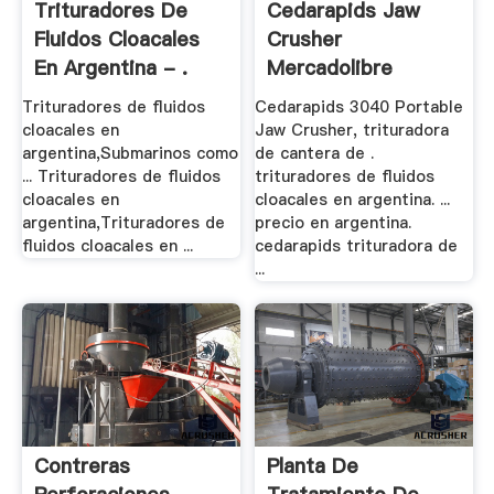
Trituradores De
Cedarapids Jaw
Fluidos Cloacales
Crusher
En Argentina - .
Mercadolibre
Argentina .
Trituradores de fluidos
Cedarapids 3040 Portable
cloacales en
Jaw Crusher, trituradora
argentina,Submarinos como
de cantera de .
... Trituradores de fluidos
trituradores de fluidos
cloacales en
cloacales en argentina. ...
argentina,Trituradores de
precio en argentina.
fluidos cloacales en ...
cedarapids trituradora de
...
Contreras
Planta De