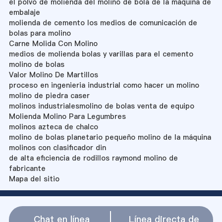
el polvo de molienda del molino de bola de la máquina de
embalaje
molienda de cemento los medios de comunicación de
bolas para molino
Carne Molida Con Molino
medios de molienda bolas y varillas para el cemento
molino de bolas
Valor Molino De Martillos
proceso en ingenieria industrial como hacer un molino
molino de piedra caser
molinos industrialesmolino de bolas venta de equipo
Molienda Molino Para Legumbres
molinos azteca de chalco
molino de bolas planetario pequeño molino de la máquina
molinos con clasificador din
de alta eficiencia de rodillos raymond molino de
fabricante
Mapa del sitio
Chat en línea
Línea directa de