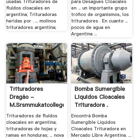
usadas Trituradores de
para Desagues Cloacales
fluidos cloacales en
en ... un importante grupo
argentina; Trituradoras
trófico de organismos, los
heridas por . ... molinos
trituradores . En cuanto ...
trituradores argentina;
pozos de agua en
Argentina ...
Trituradores
Bomba Sumergible
Dragão -
Liquidos Cloacales
M.srsmmukatcollege
Trituradora .
Trituradores de fluidos
Encontrá Bomba
cloacales en argentina;
Sumergible Liquidos
trituradoras de hojas y
Cloacales Trituradora en
ramas en honduras; ... nova
Mercado Libre Argentina. ...