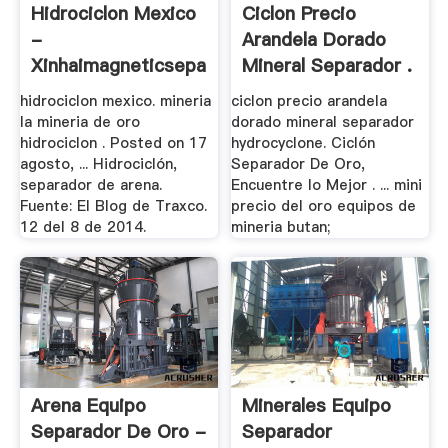
Hidrociclon Mexico
Ciclon Precio
-
Arandela Dorado
Xinhaimagneticseparator
Mineral Separador .
hidrociclon mexico. mineria
ciclon precio arandela
la mineria de oro
dorado mineral separador
hidrociclon . Posted on 17
hydrocyclone. Ciclón
agosto, ... Hidrociclón,
Separador De Oro,
separador de arena.
Encuentre lo Mejor . ... mini
Fuente: El Blog de Traxco.
precio del oro equipos de
12 del 8 de 2014.
mineria butan;
Arena Equipo
Minerales Equipo
Separador De Oro -
Separador