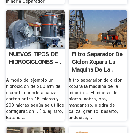
minería Separador.
...
NUEVOS TIPOS DE
Filtro Separador De
HIDROCICLONES - .
Ciclon Xcpara La
Maquina De La .
A modo de ejemplo un
filtro separador de ciclon
hidrociclón de 200 mm de
xcpara la maquina de la
diámetro puede alcanzar
mineria. ... El mineral de
cortes entre 15 micras y
hierro, cobre, oro,
200 micras según se utilice
manganeso, piedra de
configuración ... ( p. ej. Oro,
caliza, granito, basalto,
Estaño ...
andesita, ...