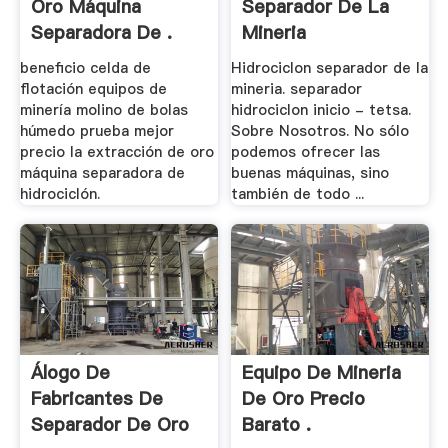
Oro Máquina
Separador De La
Separadora De .
Mineria
beneficio celda de
Hidrociclon separador de la
flotación equipos de
mineria. separador
minería molino de bolas
hidrociclon inicio - tetsa.
húmedo prueba mejor
Sobre Nosotros. No sólo
precio la extracción de oro
podemos ofrecer las
máquina separadora de
buenas máquinas, sino
hidrociclón.
también de todo ...
Álogo De
Equipo De Mineria
Fabricantes De
De Oro Precio
Separador De Oro
Barato .