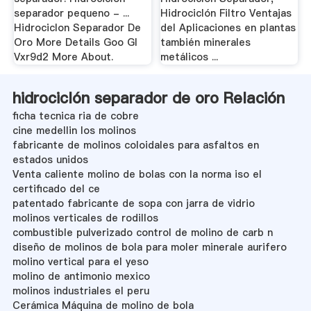
separador pequeno - ...
Hidrociclón Filtro Ventajas
Hidrociclon Separador De
del Aplicaciones en plantas
Oro More Details Goo Gl
también minerales
Vxr9d2 More About.
metálicos ...
hidrociclón separador de oro Relación
ficha tecnica ria de cobre
cine medellin los molinos
fabricante de molinos coloidales para asfaltos en
estados unidos
Venta caliente molino de bolas con la norma iso el
certificado del ce
patentado fabricante de sopa con jarra de vidrio
molinos verticales de rodillos
combustible pulverizado control de molino de carb n
diseño de molinos de bola para moler minerale aurifero
molino vertical para el yeso
molino de antimonio mexico
molinos industriales el peru
Cerámica Máquina de molino de bola