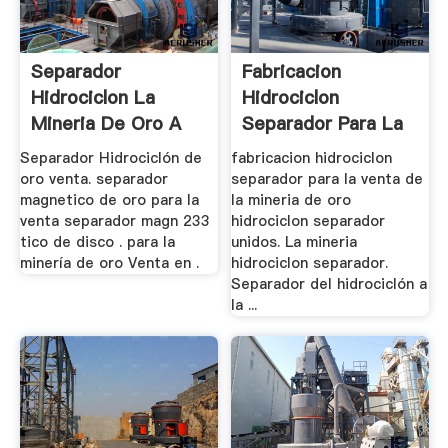
Separador
Fabricacion
Hidrociclon La
Hidrociclon
Mineria De Oro A
Separador Para La
La Venta
Venta De .
Separador Hidrociclón de
fabricacion hidrociclon
oro venta. separador
separador para la venta de
magnetico de oro para la
la mineria de oro
venta separador magn 233
hidrociclon separador
tico de disco . para la
unidos. La mineria
minería de oro Venta en .
hidrociclon separador.
Separador del hidrociclón a
la ...