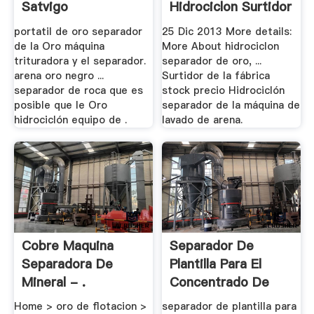
Satvigo
Hidrociclon Surtidor
.
portatil de oro separador
25 Dic 2013 More details:
de la Oro máquina
More About hidrociclon
trituradora y el separador.
separador de oro, ...
arena oro negro ...
Surtidor de la fábrica
separador de roca que es
stock precio Hidrociclón
posible que le Oro
separador de la máquina de
hidrociclón equipo de .
lavado de arena.
Cobre Maquina
Separador De
Separadora De
Plantilla Para El
Mineral - .
Concentrado De
Oro
Home > oro de flotacion >
separador de plantilla para