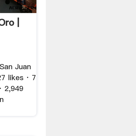
Oro |
 San Juan
7 likes · 7
· 2,949
n