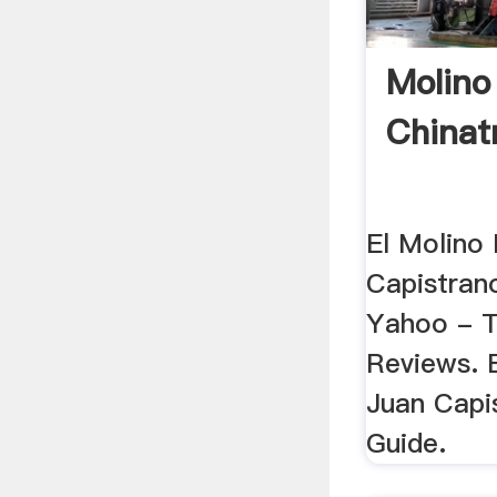
Molino
Chinat
El Molino
Capistrano
Yahoo - T
Reviews. 
Juan Capi
Guide.