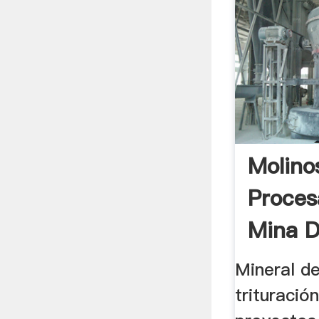
Molino
Proces
Mina D
Mineral de
trituració