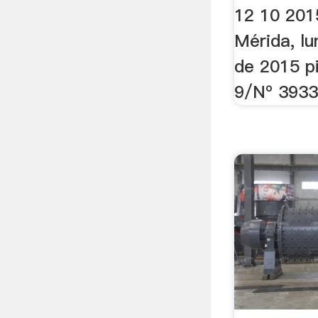
12 10 201
Mérida, l
de 2015 p
9/Nº 3933