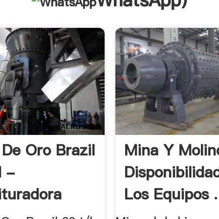
WhatsApp
)
 De Oro Brazil
Mina Y Molin
 -
Disponibilida
ituradora
Los Equipos .