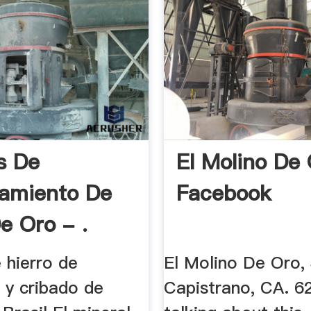
s De
El Molino De 
amiento De
Facebook
e Oro - .
 hierro de
El Molino De Oro,
n y cribado de
Capistrano, CA. 62