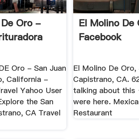
 De Oro -
El Molino De 
rituradora
Facebook
 DE Oro - San Juan
El Molino De Oro,
, California -
Capistrano, CA. 62
ravel Yahoo User
talking about this 
Explore the San
were here. Mexica
strano, CA Travel
Restaurant