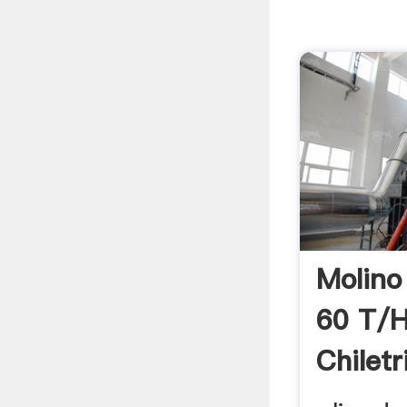
Molino
60 T/h
Chiletr