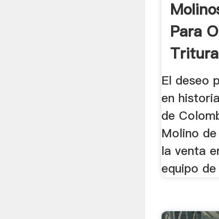
Molino
Para O
Tritur
El deseo p
en historia
de Colombi
Molino de
la venta e
equipo de 