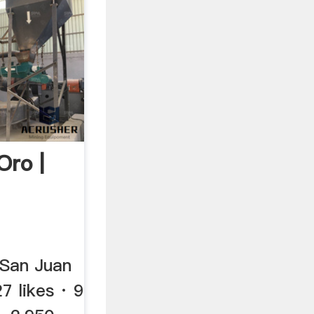
Oro |
 San Juan
7 likes · 9