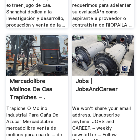
extraer jugo de caa.
requerimos para adelantar
Shanghai dedica a la
su evaluaciÃ³n como
investigación y desarrollo,
aspirante a proveedor o
producción y venta de la ...
contratista de RIOPAILA ...
Mercadolibre
Jobs |
Molinos De Caa
JobsAndCareer
Trapiches - .
Trapiche O Molino
We won't share your email
Industrial Para Caña De
address. Unsubscribe
Azucar MercadoLibre
anytime. JOBS and
mercadolibre venta de
CAREER - weekly
molinos para caa de ... de
newsletter - Follow