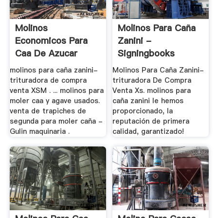
Molinos
Molinos Para Caña
Economicos Para
Zanini -
Caa De Azucar
Signingbooks
Portatil
molinos para caña zanini-
Molinos Para Caña Zanini-
trituradora de compra
trituradora De Compra
venta XSM . ... molinos para
Venta Xs. molinos para
moler caa y agave usados.
caña zanini le hemos
venta de trapiches de
proporcionado, la
segunda para moler caña -
reputación de primera
Gulin maquinaria .
calidad, garantizado!