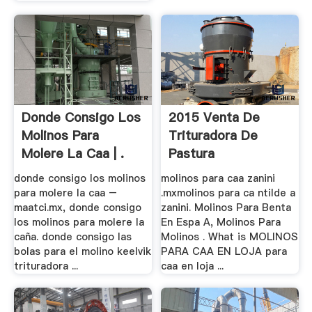
Donde Consigo Los
2015 Venta De
Molinos Para
Trituradora De
Molere La Caa | .
Pastura
donde consigo los molinos
molinos para caa zanini
para molere la caa –
.mxmolinos para ca ntilde a
maatci.mx, donde consigo
zanini. Molinos Para Benta
los molinos para molere la
En Espa A, Molinos Para
caña. donde consigo las
Molinos . What is MOLINOS
bolas para el molino keelvik
PARA CAA EN LOJA para
trituradora ...
caa en loja ...