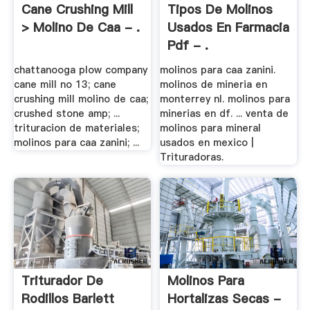
Cane Crushing Mill
Tipos De Molinos
> Molino De Caa - .
Usados En Farmacia
Pdf - .
chattanooga plow company
molinos para caa zanini.
cane mill no 13; cane
molinos de mineria en
crushing mill molino de caa;
monterrey nl. molinos para
crushed stone amp; ...
minerias en df. ... venta de
trituracion de materiales;
molinos para mineral
molinos para caa zanini; ...
usados en mexico |
Trituradoras.
Triturador De
Molinos Para
Rodillos Barlett
Hortalizas Secas -