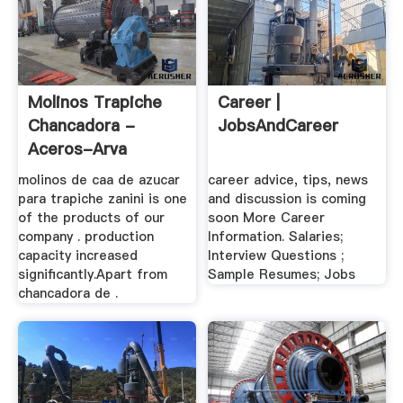
Molinos Trapiche
Career |
Chancadora -
JobsAndCareer
Aceros-Arva
molinos de caa de azucar
career advice, tips, news
para trapiche zanini is one
and discussion is coming
of the products of our
soon More Career
company . production
Information. Salaries;
capacity increased
Interview Questions ;
significantly.Apart from
Sample Resumes; Jobs
chancadora de .