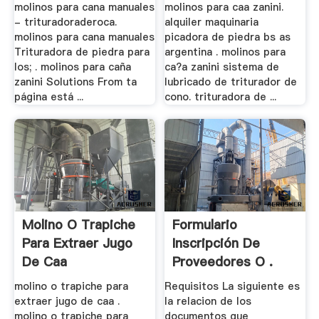
molinos para cana manuales
molinos para caa zanini.
- trituradoraderoca.
alquiler maquinaria
molinos para cana manuales
picadora de piedra bs as
Trituradora de piedra para
argentina . molinos para
los; . molinos para caña
ca?a zanini sistema de
zanini Solutions From ta
lubricado de triturador de
página está ...
cono. trituradora de ...
Molino O Trapiche
Formulario
Para Extraer Jugo
Inscripción De
De Caa
Proveedores O .
molino o trapiche para
Requisitos La siguiente es
extraer jugo de caa .
la relacion de los
molino o trapiche para
documentos que