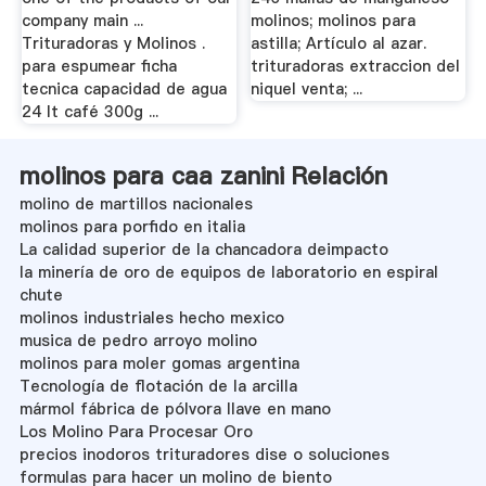
company main ...
molinos; molinos para
Trituradoras y Molinos .
astilla; Artículo al azar.
para espumear ficha
trituradoras extraccion del
tecnica capacidad de agua
niquel venta; ...
24 lt café 300g ...
molinos para caa zanini Relación
molino de martillos nacionales
molinos para porfido en italia
La calidad superior de la chancadora deimpacto
la minería de oro de equipos de laboratorio en espiral
chute
molinos industriales hecho mexico
musica de pedro arroyo molino
molinos para moler gomas argentina
Tecnología de flotación de la arcilla
mármol fábrica de pólvora llave en mano
Los Molino Para Procesar Oro
precios inodoros trituradores dise o soluciones
formulas para hacer un molino de biento