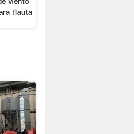
de viento
ara flauta