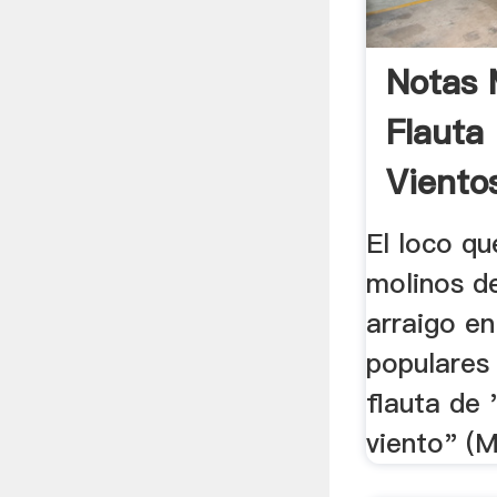
Notas 
Flauta
Viento
El loco qu
molinos de
arraigo en
populares 
flauta de
viento" (