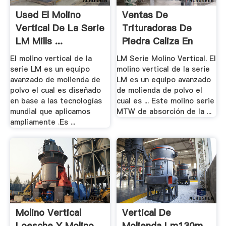
Used El Molino
Ventas De
Vertical De La Serie
Trituradoras De
LM Mills ...
Piedra Caliza En
México
El molino vertical de la
LM Serie Molino Vertical. El
serie LM es un equipo
molino vertical de la serie
avanzado de molienda de
LM es un equipo avanzado
polvo el cual es diseñado
de molienda de polvo el
en base a las tecnologías
cual es ... Este molino serie
mundial que aplicamos
MTW de absorción de la ...
ampliamente .Es ...
Molino Vertical
Vertical De
Loesche Y Molino
Molienda Lm130m