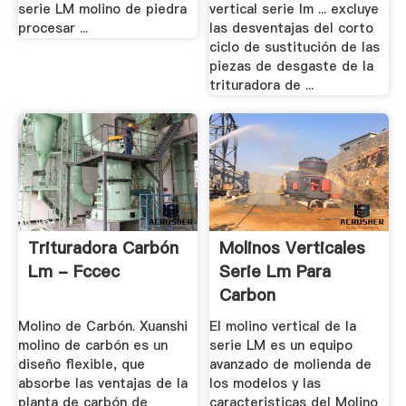
serie LM molino de piedra
vertical serie lm ... excluye
procesar ...
las desventajas del corto
ciclo de sustitución de las
piezas de desgaste de la
trituradora de ...
Trituradora Carbón
Molinos Verticales
Lm - Fccec
Serie Lm Para
Carbon
Molino de Carbón. Xuanshi
El molino vertical de la
molino de carbón es un
serie LM es un equipo
diseño flexible, que
avanzado de molienda de
absorbe las ventajas de la
los modelos y las
planta de carbón de
caracteristicas del Molino