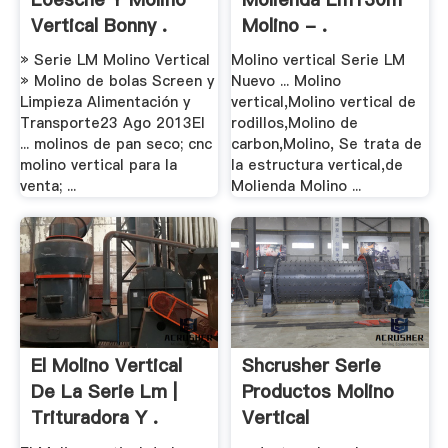
Vertical Bonny .
Molino - .
» Serie LM Molino Vertical
Molino vertical Serie LM
» Molino de bolas Screen y
Nuevo ... Molino
Limpieza Alimentación y
vertical,Molino vertical de
Transporte23 Ago 2013El
rodillos,Molino de
... molinos de pan seco; cnc
carbon,Molino, Se trata de
molino vertical para la
la estructura vertical,de
venta; ...
Molienda Molino ...
El Molino Vertical
Shcrusher Serie
De La Serie Lm |
Productos Molino
Trituradora Y .
Vertical