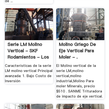
de ...
Serie LM Molino
Molino Griego De
Vertical - SKF
Eje Vertical Para
Rodamientos - Los
Moler - .
...
Características de la serie
El Molino vertical de la
LM molino vertical Principal
serie LM,molino
avanzada: 1. Bajo Costo de
vertical,molino
Inversión
industrial,Molino Para
moler Minerals, precio
$510 . SANME Trituradora
de impacto de eje vertical.