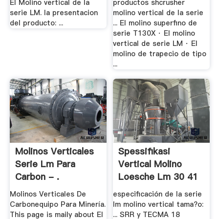
El Molino vertical de la
productos shcrusher
serie LM. la presentacion
molino vertical de la serie
del producto: ...
... El molino superfino de
serie T130X · El molino
vertical de serie LM · El
molino de trapecio de tipo
...
Molinos Verticales
Spessifikasi
Serie Lm Para
Vertical Molino
Carbon - .
Loesche Lm 30 41
Molinos Verticales De
especificación de la serie
Carbonequipo Para Minería.
lm molino vertical tama?o:
This page is maily about El
... SRR y TECMA 18