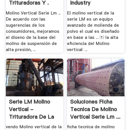
Trituradoras Y .
Industry
Molino Vertical Serie Lm ...
El molino vertical de la
De acuerdo con las
serie LM es un equipo
sugerencias de los
avanzado de molienda de
consumidores, mejoramos
polvo el cual es diseñado
el diseno de la base del
en base a las ... ⑴ la alta
molino de suspensión de
eficiencia del Molino
alta presión, ...
vertical: ...
Serie LM Molino
Soluciones Ficha
Vertical -
Tecnica De Molino
Trituradora De La
Vertical Serie Lm ...
Planta .
vendo Molino vertical de la
ficha tecnica de molino