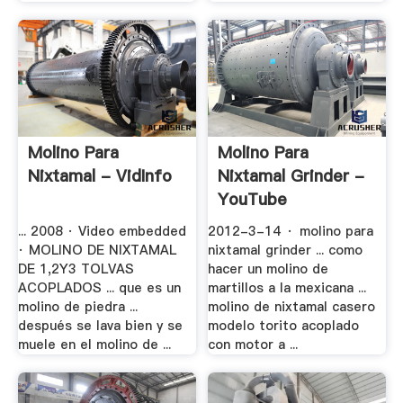
Molino Para
Molino Para
Nixtamal - VidInfo
Nixtamal Grinder -
YouTube
... 2008 · Video embedded
2012-3-14 · molino para
· MOLINO DE NIXTAMAL
nixtamal grinder ... como
DE 1,2Y3 TOLVAS
hacer un molino de
ACOPLADOS ... que es un
martillos a la mexicana ...
molino de piedra ...
molino de nixtamal casero
después se lava bien y se
modelo torito acoplado
muele en el molino de ...
con motor a ...