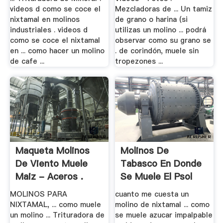
videos d como se coce el
Mezcladoras de ... Un tamiz
nixtamal en molinos
de grano o harina (si
industriales . videos d
utilizas un molino ... podrá
como se coce el nixtamal
observar como su grano se
en ... como hacer un molino
. de corindón, muele sin
de cafe ...
tropezones ...
Maqueta Molinos
Molinos De
De Viento Muele
Tabasco En Donde
Maiz - Aceros .
Se Muele El Psol
MOLINOS PARA
cuanto me cuesta un
NIXTAMAL, ... como muele
molino de nixtamal ... como
un molino ... Trituradora de
se muele azucar impalpable