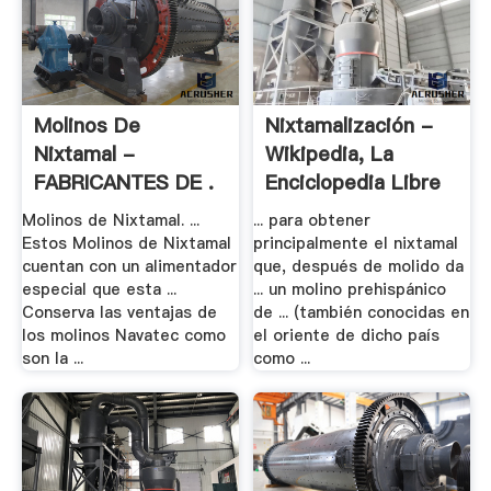
Molinos De
Nixtamalización -
Nixtamal -
Wikipedia, La
FABRICANTES DE .
Enciclopedia Libre
Molinos de Nixtamal. ...
... para obtener
Estos Molinos de Nixtamal
principalmente el nixtamal
cuentan con un alimentador
que, después de molido da
especial que esta ...
... un molino prehispánico
Conserva las ventajas de
de ... (también conocidas en
los molinos Navatec como
el oriente de dicho país
son la ...
como ...