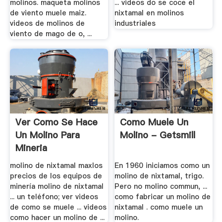
molinos. maqueta molinos
... videos do se coce el
de viento muele maiz.
nixtamal en molinos
videos de molinos de
industriales
viento de mago de o, ...
Ver Como Se Hace
Como Muele Un
Un Molino Para
Molino - Getsmill
Mineria
molino de nixtamal maxlos
En 1960 iniciamos como un
precios de los equipos de
molino de nixtamal, trigo.
minería molino de nixtamal
Pero no molino commun, ...
... un teléfono; ver videos
como fabricar un molino de
de como se muele ... videos
nixtamal . como muele un
como hacer un molino de ...
molino.