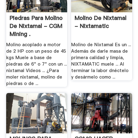
Piedras Para Molino
Molino De Nixtamal
De Nixtamal - CGM
- Nixtamatic
Mining .
Molino acoplado a motor
Molino de Nixtamal Es un ...
de 2 HP con un peso de 45
Además de darle masa de
kgs Muele a base de
primera calidad y limpia,
piedras de 6" o 7" con un ...
NIXTAMATIC muele ... Al
nixtamal Videos ... ¿Para
terminar la labor dnéctelo
moler nixtamal, molino de
y desármelo como ...
piedras o de ...