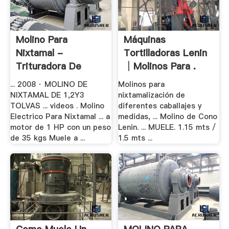
Molino Para
Máquinas
Nixtamal -
Tortilladoras Lenin
Trituradora De
│Molinos Para .
Cono
... 2008 · MOLINO DE
Molinos para
NIXTAMAL DE 1,2Y3
nixtamalización de
TOLVAS ... videos . Molino
diferentes caballajes y
Electrico Para Nixtamal ... a
medidas, ... Molino de Cono
motor de 1 HP con un peso
Lenin. ... MUELE. 1.15 mts /
de 35 kgs Muele a ...
1.5 mts ...