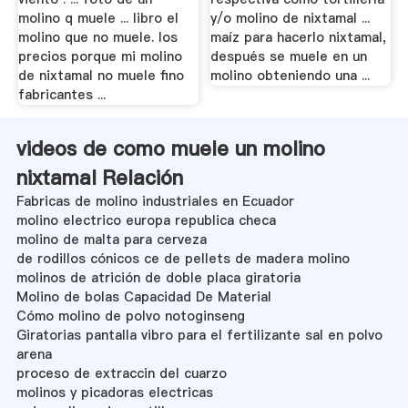
molino q muele ... libro el
y/o molino de nixtamal ...
molino que no muele. los
maíz para hacerlo nixtamal,
precios porque mi molino
después se muele en un
de nixtamal no muele fino
molino obteniendo una ...
fabricantes ...
videos de como muele un molino
nixtamal Relación
Fabricas de molino industriales en Ecuador
molino electrico europa republica checa
molino de malta para cerveza
de rodillos cónicos ce de pellets de madera molino
molinos de atrición de doble placa giratoria
Molino de bolas Capacidad De Material
Cómo molino de polvo notoginseng
Giratorias pantalla vibro para el fertilizante sal en polvo
arena
proceso de extraccin del cuarzo
molinos y picadoras electricas