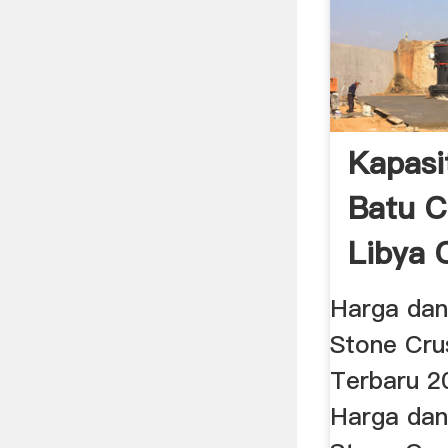
Kapasi
Batu C
Libya 
Equipm
Harga dan
Stone Cru
Terbaru 20
Harga dan