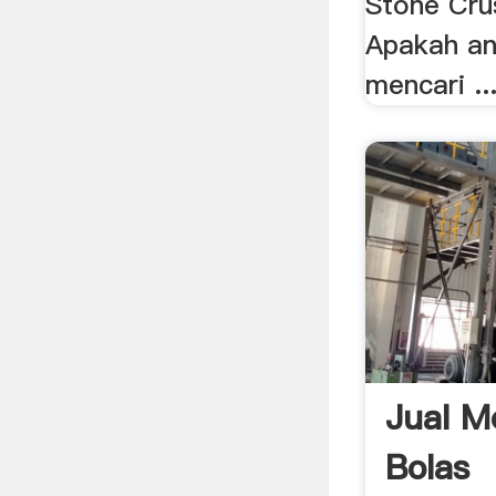
Stone Cru
Apakah a
mencari ..
Jual M
Bolas