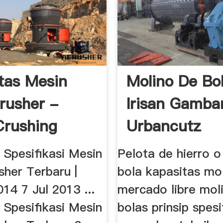
tas Mesin
Molino De Bo
rusher -
Irisan Gamba
Crushing
Urbancutz
ent .
 Spesifikasi Mesin
Pelota de hierro 
sher Terbaru |
bola kapasitas moli
14 7 Jul 2013 ...
mercado libre mol
 Spesifikasi Mesin
bolas prinsip spesi