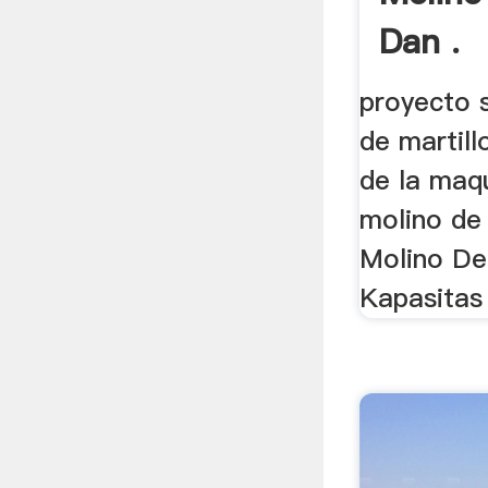
Dan .
proyecto s
de martill
de la maq
molino de
Molino De
Kapasitas 