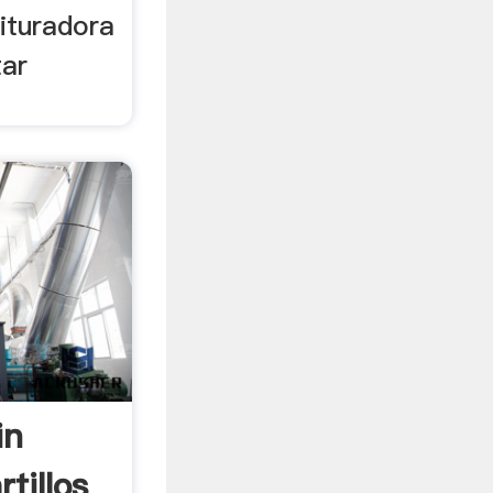
ituradora
tar
in
tillos