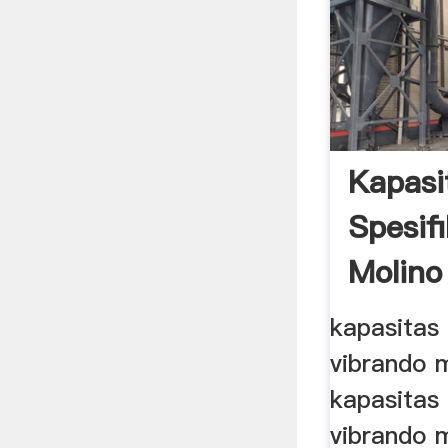
Kapasi
Spesif
Molino
kapasitas 
vibrando m
kapasitas 
vibrando 