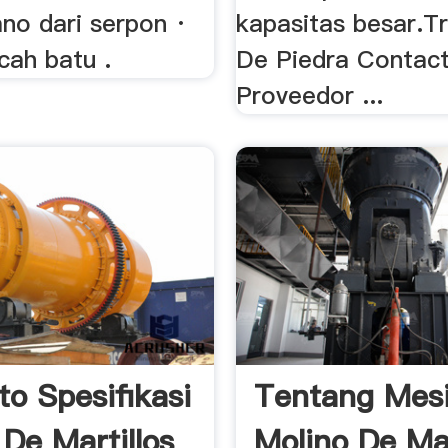
ano dari serpon ·
kapasitas besar.Tr
cah batu .
De Piedra Contac
Proveedor ...
to Spesifikasi
Tentang Mes
 De Martillos
Molino De Mar