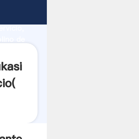
olas
ucción,
rvicio,
lino de
a todos
kasi
io(