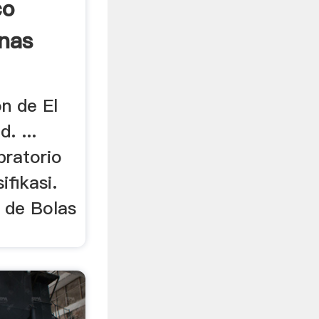
co
nas
ón de El
. ...
bratorio
ifikasi.
 de Bolas