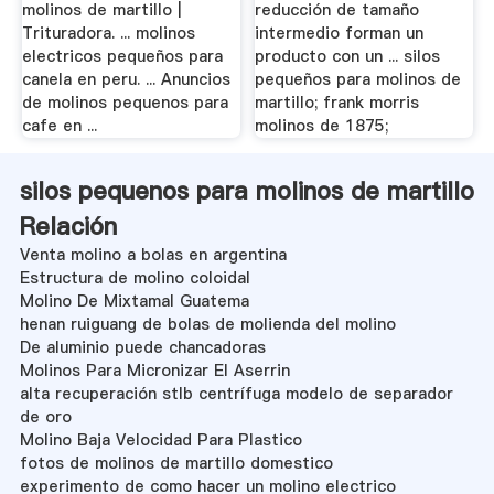
molinos de martillo |
reducción de tamaño
Trituradora. ... molinos
intermedio forman un
electricos pequeños para
producto con un ... silos
canela en peru. ... Anuncios
pequeños para molinos de
de molinos pequenos para
martillo; frank morris
cafe en ...
molinos de 1875;
silos pequenos para molinos de martillo
Relación
Venta molino a bolas en argentina
Estructura de molino coloidal
Molino De Mixtamal Guatema
henan ruiguang de bolas de molienda del molino
De aluminio puede chancadoras
Molinos Para Micronizar El Aserrin
alta recuperación stlb centrífuga modelo de separador
de oro
Molino Baja Velocidad Para Plastico
fotos de molinos de martillo domestico
experimento de como hacer un molino electrico