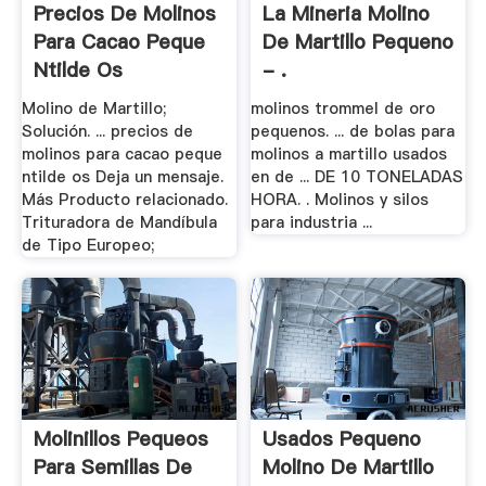
Precios De Molinos
La Mineria Molino
Para Cacao Peque
De Martillo Pequeno
Ntilde Os
- .
Molino de Martillo;
molinos trommel de oro
Solución. ... precios de
pequenos. ... de bolas para
molinos para cacao peque
molinos a martillo usados
ntilde os Deja un mensaje.
en de ... DE 10 TONELADAS
Más Producto relacionado.
HORA. . Molinos y silos
Trituradora de Mandíbula
para industria ...
de Tipo Europeo;
Molinillos Pequeos
Usados Pequeno
Para Semillas De
Molino De Martillo