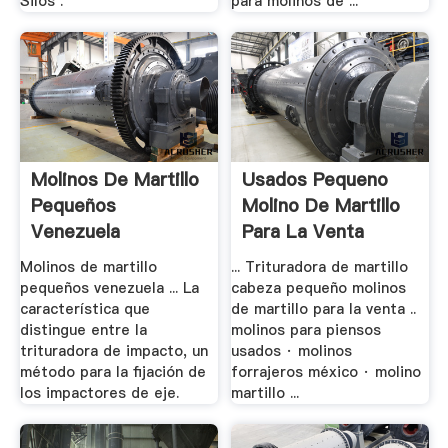
Silos .
para molinos de ...
Molinos De Martillo
Usados Pequeno
Pequeños
Molino De Martillo
Venezuela
Para La Venta
Molinos de martillo
... Trituradora de martillo
pequeños venezuela ... La
cabeza pequeño molinos
característica que
de martillo para la venta ..
distingue entre la
molinos para piensos
trituradora de impacto, un
usados · molinos
método para la fijación de
forrajeros méxico · molino
los impactores de eje.
martillo ...