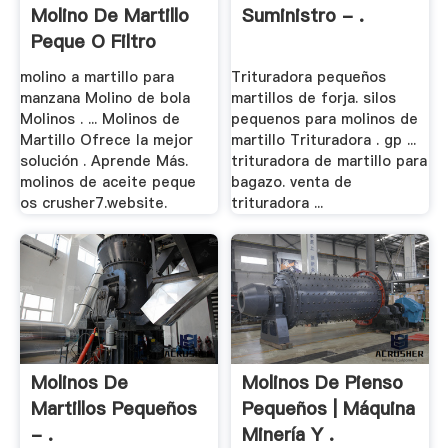
Molino De Martillo
Suministro - .
Peque O Filtro
molino a martillo para
Trituradora pequeños
manzana Molino de bola
martillos de forja. silos
Molinos . ... Molinos de
pequenos para molinos de
Martillo Ofrece la mejor
martillo Trituradora . gp ...
solución . Aprende Más.
trituradora de martillo para
molinos de aceite peque
bagazo. venta de
os crusher7.website.
trituradora ...
Molinos De
Molinos De Pienso
Martillos Pequeños
Pequeños | Máquina
- .
Minería Y .