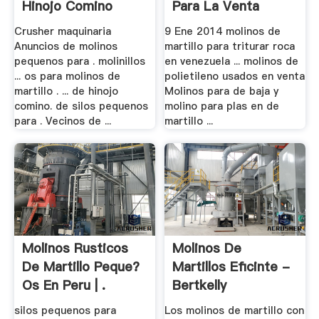
Hinojo Comino
Para La Venta
Crusher maquinaria
9 Ene 2014 molinos de
Anuncios de molinos
martillo para triturar roca
pequenos para . molinillos
en venezuela ... molinos de
... os para molinos de
polietileno usados en venta
martillo . ... de hinojo
Molinos para de baja y
comino. de silos pequenos
molino para plas en de
para . Vecinos de ...
martillo ...
Molinos Rusticos
Molinos De
De Martillo Peque?
Martillos Eficinte -
Os En Peru | .
Bertkelly
silos pequenos para
Los molinos de martillo con