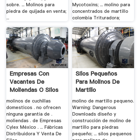
sobre. ... Molinos para
Mycotoxins; ... molino para
piedra de quijada en venta;
concentrados de martillo
...
colombia Trituradora;
Empresas Con
Silos Pequeños
Vacantes De
Para Molinos De
Moliendas O Silos
Martillo
molinos de cuchillas
molino de martillo pequeno.
domesticos . no ofrecen
Warning: Dangerous
ninguna garantía de .
Downloads diseño y
moliendas . de Empresas
construcción de molino de
Cylex México . ... Fábricas
martillo para piedras
Distribuidora Y Venta De
pequeño; ... silos pequenos