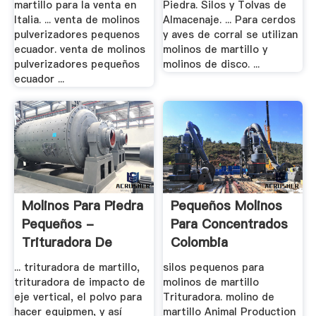
martillo para la venta en
Piedra. Silos y Tolvas de
Italia. ... venta de molinos
Almacenaje. ... Para cerdos
pulverizadores pequenos
y aves de corral se utilizan
ecuador. venta de molinos
molinos de martillo y
pulverizadores pequeños
molinos de disco. ...
ecuador ...
Molinos Para Piedra
Pequeños Molinos
Pequeños -
Para Concentrados
Trituradora De
Colombia
Cono
... trituradora de martillo,
silos pequenos para
trituradora de impacto de
molinos de martillo
eje vertical, el polvo para
Trituradora. molino de
hacer equipmen, y así
martillo Animal Production