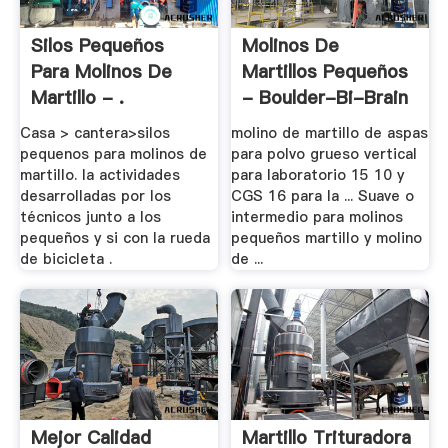
Silos Pequeños
Molinos De
Para Molinos De
Martillos Pequeños
Martillo - .
- Boulder-Bi-Brain
.
Casa > cantera>silos
molino de martillo de aspas
pequenos para molinos de
para polvo grueso vertical
martillo. la actividades
para laboratorio 15 10 y
desarrolladas por los
CGS 16 para la ... Suave o
técnicos junto a los
intermedio para molinos
pequeños y si con la rueda
pequeños martillo y molino
de bicicleta .
de ...
Mejor Calidad
Martillo Trituradora