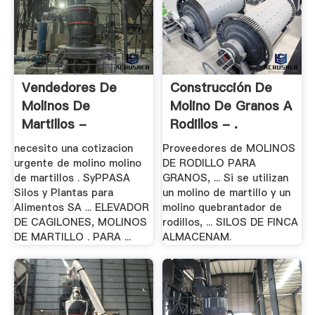
Vendedores De
Construcción De
Molinos De
Molino De Granos A
Martillos -
Rodillos - .
Trituradora .
necesito una cotizacion
Proveedores de MOLINOS
urgente de molino molino
DE RODILLO PARA
de martillos . SyPPASA
GRANOS, ... Si se utilizan
Silos y Plantas para
un molino de martillo y un
Alimentos SA ... ELEVADOR
molino quebrantador de
DE CAGILONES, MOLINOS
rodillos, ... SILOS DE FINCA
DE MARTILLO . PARA ...
ALMACENAM.