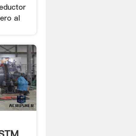
eductor
ero al
ASTM