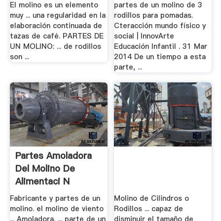
Pomadas ...
El molino es un elemento
partes de un molino de 3
muy ... una regularidad en la
rodillos para pomadas.
elaboración continuada de
Cteracción mundo físico y
tazas de café. PARTES DE
social | InnovArte
UN MOLINO: ... de rodillos
Educación Infantil . 31 Mar
son ...
2014 De un tiempo a esta
parte, ...
Partes Amoladora
Del Molino De
Alimentaci N
Fabricante y partes de un
Molino de Cilindros o
molino. el molino de viento
Rodillos ... capaz de
... Amoladora. ... parte de un
disminuir el tamaño de