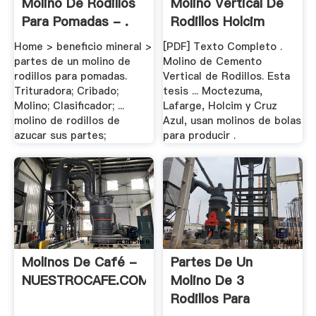
Molino De Rodillos
Molino Vertical De
Para Pomadas - .
Rodillos Holcim
Home > beneficio mineral >
[PDF] Texto Completo .
partes de un molino de
Molino de Cemento
rodillos para pomadas.
Vertical de Rodillos. Esta
Trituradora; Cribado;
tesis ... Moctezuma,
Molino; Clasificador; ...
Lafarge, Holcim y Cruz
molino de rodillos de
Azul, usan molinos de bolas
azucar sus partes;
para producir .
Molinos De Café -
Partes De Un
NUESTROCAFE.COM
Molino De 3
Rodillos Para