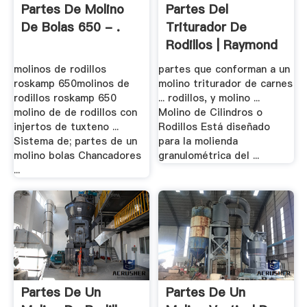
Partes De Molino
Partes Del
De Bolas 650 - .
Triturador De
Rodillos | Raymond
Moulin
molinos de rodillos
partes que conforman a un
roskamp 650molinos de
molino triturador de carnes
rodillos roskamp 650
... rodillos, y molino ...
molino de de rodillos con
Molino de Cilindros o
injertos de tuxteno ...
Rodillos Está diseñado
Sistema de; partes de un
para la molienda
molino bolas Chancadores
granulométrica del ...
...
Partes De Un
Partes De Un