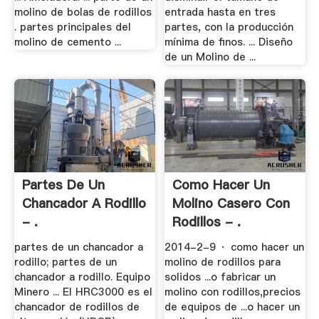
molino de bolas de rodillos
entrada hasta en tres
. partes principales del
partes, con la producción
molino de cemento ...
mínima de finos. ... Diseño
de un Molino de ...
Partes De Un
Como Hacer Un
Chancador A Rodillo
Molino Casero Con
- .
Rodillos - .
partes de un chancador a
2014-2-9 · como hacer un
rodillo; partes de un
molino de rodillos para
chancador a rodillo. Equipo
solidos ...o fabricar un
Minero ... El HRC3000 es el
molino con rodillos,precios
chancador de rodillos de
de equipos de ...o hacer un