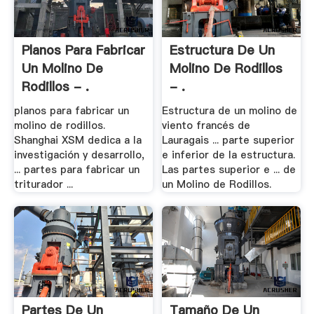
Planos Para Fabricar
Estructura De Un
Un Molino De
Molino De Rodillos
Rodillos - .
- .
planos para fabricar un
Estructura de un molino de
molino de rodillos.
viento francés de
Shanghai XSM dedica a la
Lauragais ... parte superior
investigación y desarrollo,
e inferior de la estructura.
... partes para fabricar un
Las partes superior e ... de
triturador ...
un Molino de Rodillos.
Partes De Un
Tamaño De Un