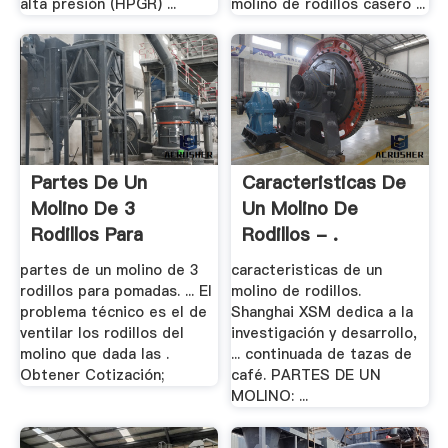
alta presión (HPGR) ...
molino de rodillos casero ...
Partes De Un
Caracteristicas De
Molino De 3
Un Molino De
Rodillos Para
Rodillos - .
Pomadas
partes de un molino de 3
caracteristicas de un
rodillos para pomadas. ... El
molino de rodillos.
problema técnico es el de
Shanghai XSM dedica a la
ventilar los rodillos del
investigación y desarrollo,
molino que dada las .
... continuada de tazas de
Obtener Cotización;
café. PARTES DE UN
MOLINO: ...