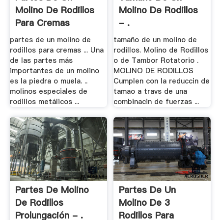
Molino De Rodillos
Molino De Rodillos
Para Cremas
- .
partes de un molino de
tamaño de un molino de
rodillos para cremas ... Una
rodillos. Molino de Rodillos
de las partes más
o de Tambor Rotatorio .
importantes de un molino
MOLINO DE RODILLOS
es la piedra o muela. ..
Cumplen con la reduccin de
molinos especiales de
tamao a travs de una
rodillos metálicos ...
combinacin de fuerzas ...
Partes De Molino
Partes De Un
De Rodillos
Molino De 3
Prolungación - .
Rodillos Para