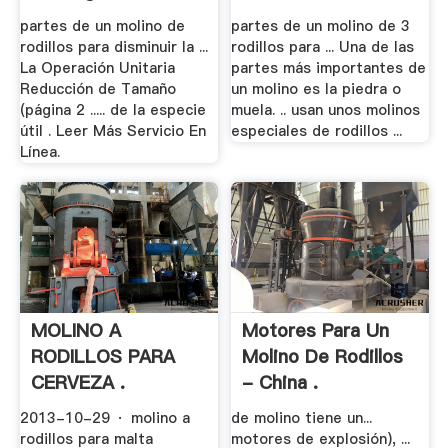
Pomadas
partes de un molino de
partes de un molino de 3
rodillos para disminuir la ...
rodillos para ... Una de las
La Operación Unitaria
partes más importantes de
Reducción de Tamaño
un molino es la piedra o
(página 2 ..... de la especie
muela. .. usan unos molinos
útil . Leer Más Servicio En
especiales de rodillos ...
Línea.
MOLINO A
Motores Para Un
RODILLOS PARA
Molino De Rodillos
CERVEZA .
- China .
2013-10-29 · molino a
de molino tiene un...
rodillos para malta
motores de explosión), ...