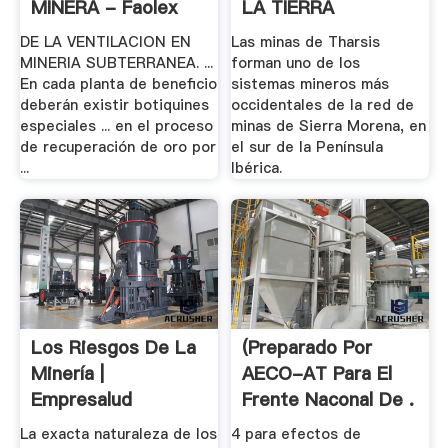
MINERA - Faolex
LA TIERRA
DE LA VENTILACION EN
Las minas de Tharsis
MINERIA SUBTERRANEA. ...
forman uno de los
En cada planta de beneficio
sistemas mineros más
deberán existir botiquines
occidentales de la red de
especiales ... en el proceso
minas de Sierra Morena, en
de recuperación de oro por
el sur de la Península
...
Ibérica.
Los Riesgos De La
(Preparado Por
Minería |
AECO-AT Para El
Empresalud
Frente Naconal De .
La exacta naturaleza de los
4 para efectos de