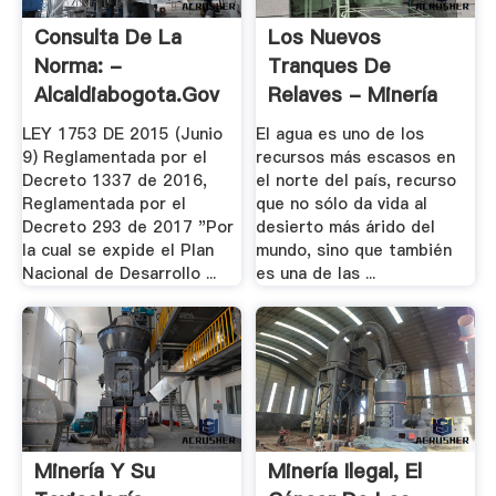
Consulta De La
Los Nuevos
Norma: -
Tranques De
Alcaldiabogota.gov
Relaves - Minería
Chilena - .
LEY 1753 DE 2015 (Junio
El agua es uno de los
9) Reglamentada por el
recursos más escasos en
Decreto 1337 de 2016,
el norte del país, recurso
Reglamentada por el
que no sólo da vida al
Decreto 293 de 2017 "Por
desierto más árido del
la cual se expide el Plan
mundo, sino que también
Nacional de Desarrollo ...
es una de las ...
Minería Y Su
Minería Ilegal, El