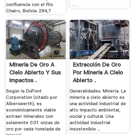
confluencia con el Rio
. . . .
Chairo, Bolivia. 284,7
Minería De Oro A
Extracción De Oro
Cielo Abierto Y Sus
Por Minería A Cielo
Impactos .
Abierto .
Según la DuPont
Generalidades. Minería. La
Corporation (citado por
minería a cielo abierto es
Alberswerth), es
una actividad industrial de
económicamente viable
alto impacto ambiental,
extraer minerales con
social y cultural. Una
solamente 0.01 onzas de
actividad industrial
oro por cada tonelada de
insostenible ...