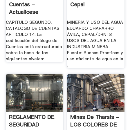
Cuentas -
Cepal
Actualicese
CAPITULO SEGUNDO.
MINERÍA Y USO DEL AGUA
CATALOGO DE CUENTAS
EDUARDO CHAPARRO
ARTICULO 14. La
ÁVILA, CEPAL/DRNI 8
codificación del álogo de
USOS DEL AGUA EN LA
Cuentas está estructurada
INDUSTRIA MINERA
sobre la base de los
Fuente: Buenas Practicas y
siguientes niveles:
uso eficiente de agua en la
.
REGLAMENTO DE
Minas De Tharsis -
SEGURIDAD
LOS COLORES DE