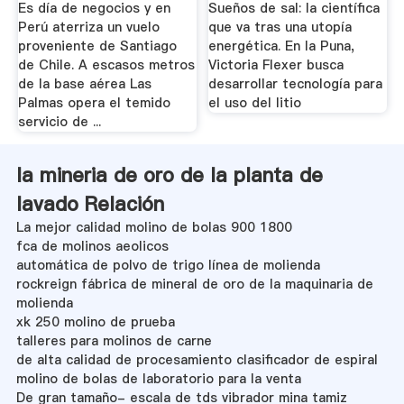
Es día de negocios y en
Sueños de sal: la científica
Perú aterriza un vuelo
que va tras una utopía
proveniente de Santiago
energética. En la Puna,
de Chile. A escasos metros
Victoria Flexer busca
de la base aérea Las
desarrollar tecnología para
Palmas opera el temido
el uso del litio
servicio de ...
la mineria de oro de la planta de
lavado Relación
La mejor calidad molino de bolas 900 1800
fca de molinos aeolicos
automática de polvo de trigo línea de molienda
rockreign fábrica de mineral de oro de la maquinaria de
molienda
xk 250 molino de prueba
talleres para molinos de carne
de alta calidad de procesamiento clasificador de espiral
molino de bolas de laboratorio para la venta
De gran tamaño- escala de tds vibrador mina tamiz