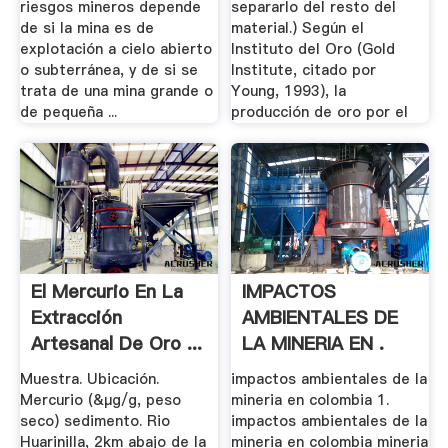
riesgos mineros depende
separarlo del resto del
de si la mina es de
material.) Según el
explotación a cielo abierto
Instituto del Oro (Gold
o subterránea, y de si se
Institute, citado por
trata de una mina grande o
Young, 1993), la
de pequeña ...
producción de oro por el
El Mercurio En La
IMPACTOS
Extracción
AMBIENTALES DE
Artesanal De Oro ...
LA MINERIA EN .
Muestra. Ubicación.
impactos ambientales de la
Mercurio (&µg/g, peso
mineria en colombia 1.
seco) sedimento. Rio
impactos ambientales de la
Huarinilla, 2km abajo de la
mineria en colombia mineria