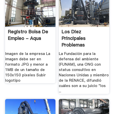
Registro Bolsa De
Los Diez
Empleo - Aqua
Principales
Problemas
Ambientales De .
Imagen de la empresa La
La Fundación para la
imagen debe ser en
defensa del ambiente
formato JPG y menor a
(FUNAM), una ONG con
1MB de un tamaño de
status consultivo en
150x150 pixeles Subir
Naciones Unidas y miembro
logotipo
de la RENACE, difundió
cuáles son a su juicio "los
...