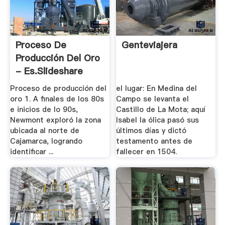
Proceso De
Genteviajera
Producción Del Oro
- Es.slideshare
Proceso de producción del
el lugar: En Medina del
oro 1. A finales de los 80s
Campo se levanta el
e inicios de lo 90s,
Castillo de La Mota; aquí
Newmont exploró la zona
Isabel la ólica pasó sus
ubicada al norte de
últimos días y dictó
Cajamarca, logrando
testamento antes de
identificar ...
fallecer en 1504.