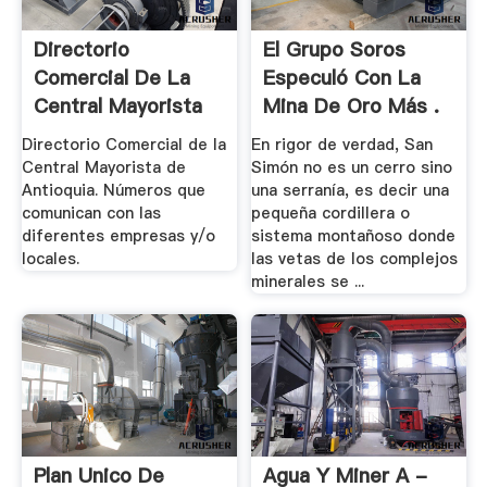
Directorio
El Grupo Soros
Comercial De La
Especuló Con La
Central Mayorista
Mina De Oro Más .
De .
Directorio Comercial de la
En rigor de verdad, San
Central Mayorista de
Simón no es un cerro sino
Antioquia. Números que
una serranía, es decir una
comunican con las
pequeña cordillera o
diferentes empresas y/o
sistema montañoso donde
locales.
las vetas de los complejos
minerales se ...
Plan Unico De
Agua Y Miner A -